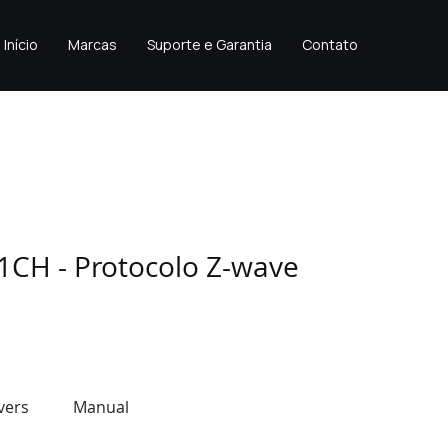
Início
Marcas
Suporte e Garantia
Contato
1CH - Protocolo Z-wave
vers
Manual