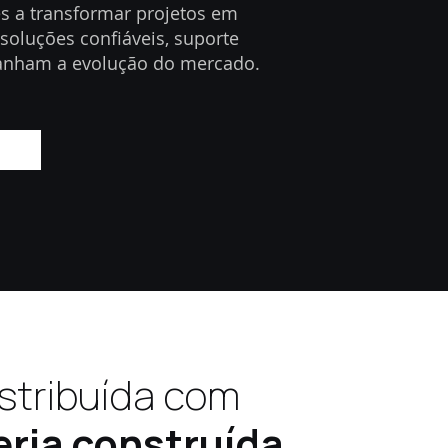
s a transformar projetos em
 soluções confiáveis, suporte
nham a evolução do mercado.
istribuída com
eria construída