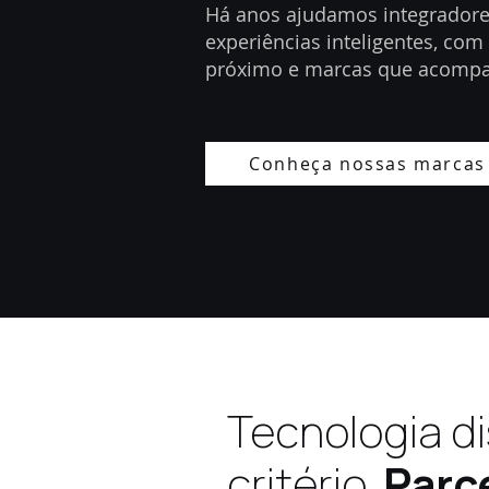
Há anos ajudamos integradore
experiências inteligentes, com
próximo e marcas que acompa
Conheça nossas marcas
Tecnologia d
critério.
Parc