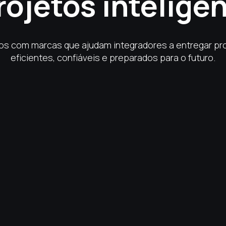
rojetos intelige
s com marcas que ajudam integradores a entregar pr
eficientes, confiáveis e preparados para o futuro.
Lifesmart