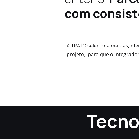
com consist
A TRATO seleciona marcas, of
projeto, para que o integrador
Tecno