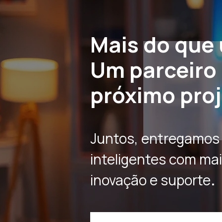
Mais do que
Um parceiro 
próximo proj
Juntos, entregamos 
inteligentes com mai
.
inovação e suporte