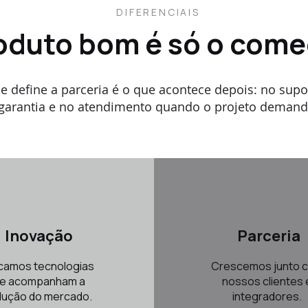
DIFERENCIAIS
oduto bom é só o come
e define a parceria é o que acontece depois: no supo
garantia e no atendimento quando o projeto demand
Inovação
Parceria
camos tecnologias
Crescemos junto 
e acompanham a
nossos clientes 
lução do mercado.
integradores.