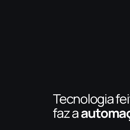
Tecnologia fe
faz a
automaç