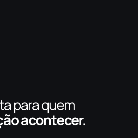
ita para
quem
ão acontecer.