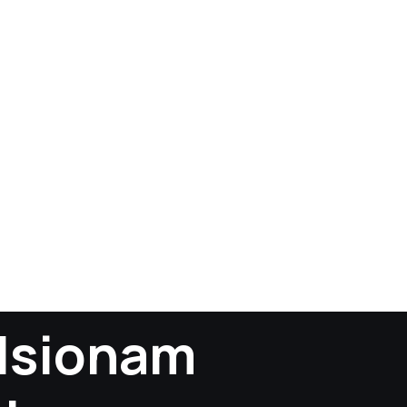
ulsionam