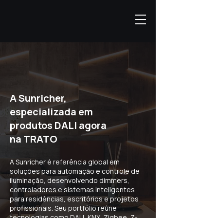
A Sunricher,
especializada em
produtos DALI agora
na TRATO
A Sunricher é referência global em
soluções para automação e controle de
iluminação, desenvolvendo dimmers,
controladores e sistemas inteligentes
para residências, escritórios e projetos
profissionais. Seu portfólio reúne
tecnologias como DALI, KNX, Zigbee, Z-