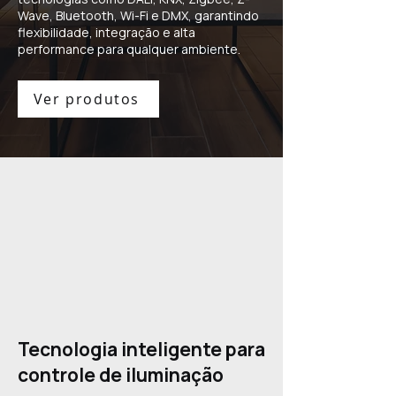
Wave, Bluetooth, Wi-Fi e DMX, garantindo
flexibilidade, integração e alta
performance para qualquer ambiente.
Ver produtos
Tecnologia inteligente para
controle de iluminação