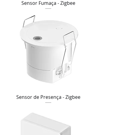
Sensor Fumaça - Zigbee
Sensor de Presença - Zigbee