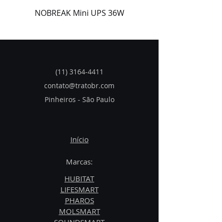
NOBREAK Mini UPS 36W
(11) 3164-4411
contato@tratobr.co
m
Pinheiros - São Paulo
Início
Marcas:
HUBITAT
LIFESMART
PHAROS
MOLSMART
SOUNDSMART