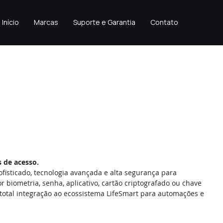
Início
Marcas
Suporte e Garantia
Contato
 de acesso.
fisticado, tecnologia avançada e alta segurança para 
biometria, senha, aplicativo, cartão criptografado ou chave 
 total integração ao ecossistema LifeSmart para automações e 