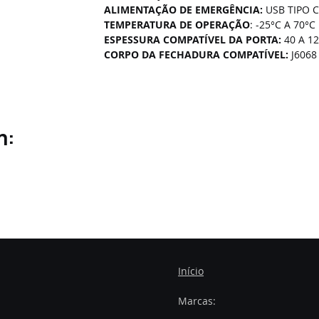
ALIMENTAÇÃO DE EMERGÊNCIA: 
USB TIPO C
TEMPERATURA DE OPERAÇÃO
: -25°C A 70°C
ESPESSURA COMPATÍVEL DA PORTA: 
40 A 
CORPO DA FECHADURA COMPATÍVEL: 
J6068
m:
Início
Marcas: