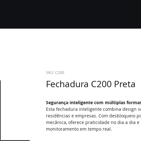
SKU: C200
Fechadura C200 Preta
Segurança inteligente com múltiplas formas
Esta fechadura inteligente combina design so
residências e empresas. Com desbloqueio por 
mecânica, oferece praticidade no dia a dia e
monitoramento em tempo real.