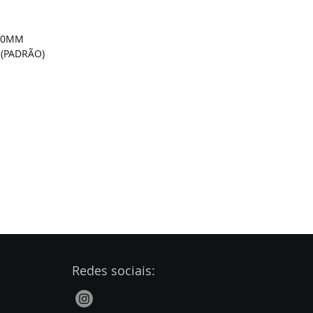
120MM
 (PADRÃO)
Redes sociais: