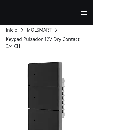
Início
MOLSMART
Keypad Pulsador 12V Dry Contact
3/4 CH