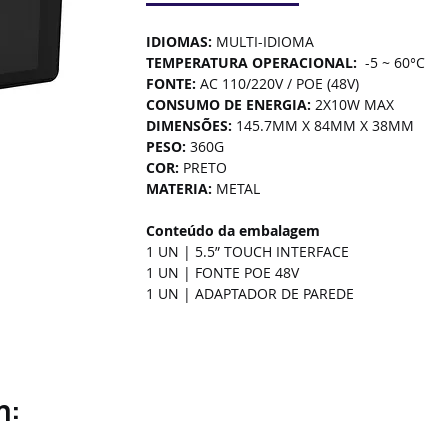
IDIOMAS:
 MULTI-IDIOMA
TEMPERATURA OPERACIONAL:
  -5 ~ 60°C
FONTE:
 AC 110/220V / POE (48V)
CONSUMO DE ENERGIA: 
2X10W MAX
DIMENSÕES: 
145.7MM X 84MM X 38MM
PESO: 
360G
COR: 
PRETO
MATERIA: 
METAL
Conteúdo da embalagem
1 UN | 5.5” TOUCH INTERFACE
1 UN | FONTE POE 48V
1 UN | ADAPTADOR DE PAREDE
m: