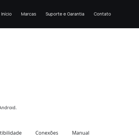
Início
Marcas
Suporte e Garantia
Contato
Android.
ibilidade
Conexões
Manual