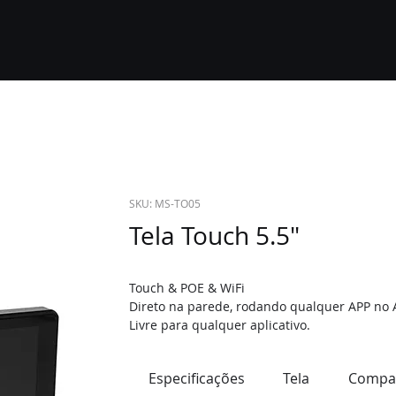
SKU: MS-TO05
Tela Touch 5.5"
Touch & POE & WiFi
Direto na parede, rodando qualquer APP no 
Livre para qualquer aplicativo.
Especificações
Tela
Compat