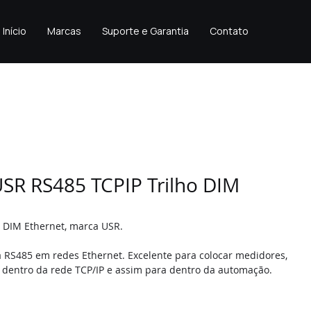
Início
Marcas
Suporte e Garantia
Contato
SR RS485 TCPIP Trilho DIM
 DIM Ethernet, marca USR.
ia RS485 em redes Ethernet. Excelente para colocar medidores, 
 dentro da rede TCP/IP e assim para dentro da automação.