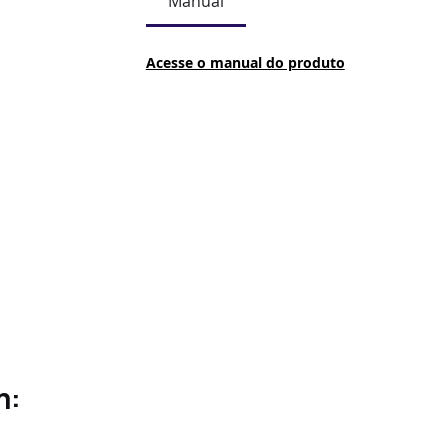
Manual
Acesse o manual do produto
m: