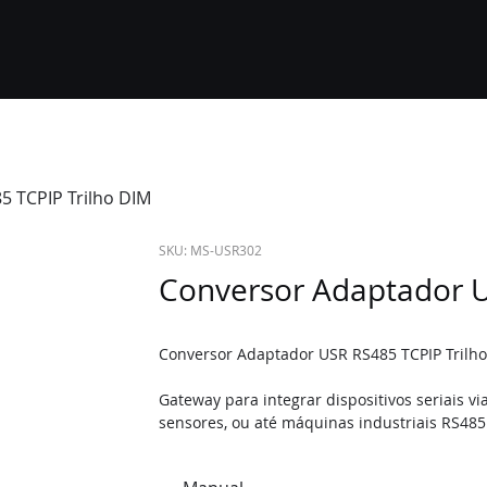
 TCPIP Trilho DIM
SKU: MS-USR302
Conversor Adaptador U
Conversor Adaptador USR RS485 TCPIP Trilho
Gateway para integrar dispositivos seriais v
sensores, ou até máquinas industriais RS485